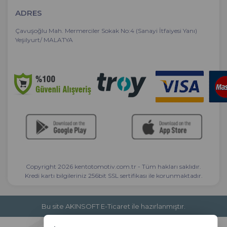
ADRES
Çavuşoğlu Mah. Mermerciler Sokak No:4 (Sanayi İtfaiyesi Yanı)
Yeşilyurt/ MALATYA
Copyright 2026 kentotomotiv.com.tr - Tüm hakları saklıdır.
Kredi kartı bilgileriniz 256bit SSL sertifikası ile korunmaktadır.
Bu site AKINSOFT E-Ticaret ile hazırlanmıştır.