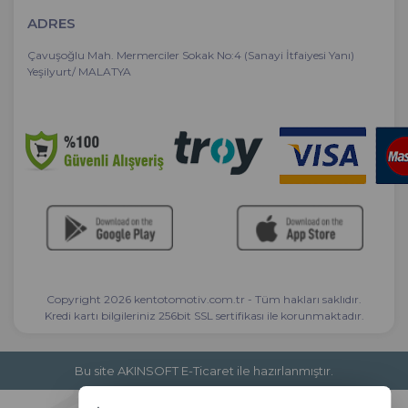
ADRES
Çavuşoğlu Mah. Mermerciler Sokak No:4 (Sanayi İtfaiyesi Yanı)
Yeşilyurt/ MALATYA
Copyright 2026 kentotomotiv.com.tr - Tüm hakları saklıdır.
Kredi kartı bilgileriniz 256bit SSL sertifikası ile korunmaktadır.
Bu site AKINSOFT E-Ticaret ile hazırlanmıştır.