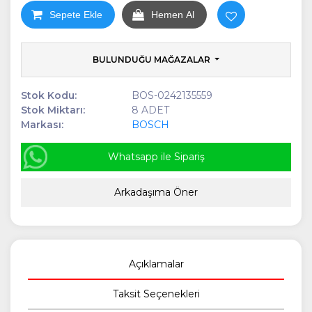
Sepete Ekle
Hemen Al
BULUNDUĞU MAĞAZALAR
Stok Kodu:
BOS-0242135559
Stok Miktarı:
8 ADET
Markası:
BOSCH
Whatsapp ile Sipariş
Arkadaşıma Öner
Açıklamalar
Taksit Seçenekleri