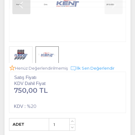
Henüz Değerlendirilmemiş
İlk Sen Değerlendir
Satış Fiyatı
KDV Dahil Fiyat
750,00 TL
%20
KDV :
ADET
+
-