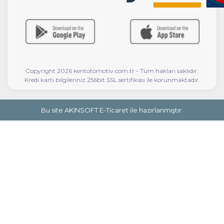
Copyright 2026 kentotomotiv.com.tr - Tüm hakları saklıdır.
Kredi kartı bilgileriniz 256bit SSL sertifikası ile korunmaktadır.
Bu site AKINSOFT E-Ticaret ile hazırlanmıştır.