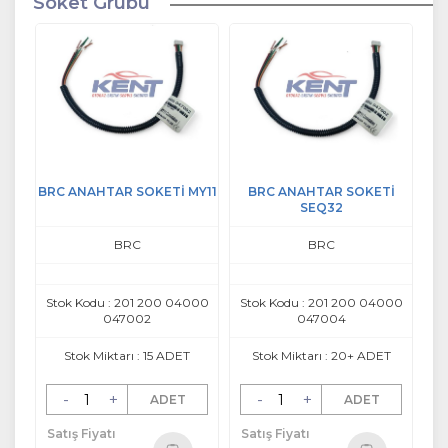
Soket Grubu
BRC ANAHTAR SOKETİ MY11
BRC ANAHTAR SOKETİ
SEQ32
BRC
BRC
Stok Kodu : 201 200 04000
Stok Kodu : 201 200 04000
047002
047004
Stok Miktarı : 15 ADET
Stok Miktarı : 20+ ADET
-
+
-
+
ADET
ADET
Satış Fiyatı
Satış Fiyatı