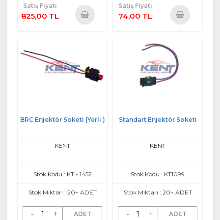
Satış Fiyatı
Satış Fiyatı
825,00 TL
74,00 TL
Sepete
Sepete
Ekle
Ekle
BRC Enjektör Soketi (Yerli )
Standart Enjektör Soketi
KENT
KENT
Stok Kodu : KT - 1452
Stok Kodu : KT1099
Stok Miktarı : 20+ ADET
Stok Miktarı : 20+ ADET
-
+
-
+
ADET
ADET