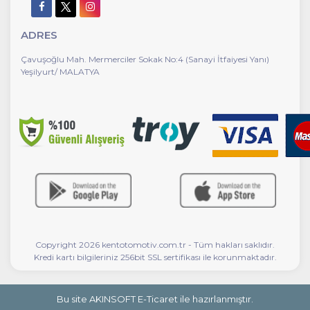
ADRES
Çavuşoğlu Mah. Mermerciler Sokak No:4 (Sanayi İtfaiyesi Yanı)
Yeşilyurt/ MALATYA
Copyright 2026 kentotomotiv.com.tr - Tüm hakları saklıdır.
Kredi kartı bilgileriniz 256bit SSL sertifikası ile korunmaktadır.
Bu site AKINSOFT E-Ticaret ile hazırlanmıştır.