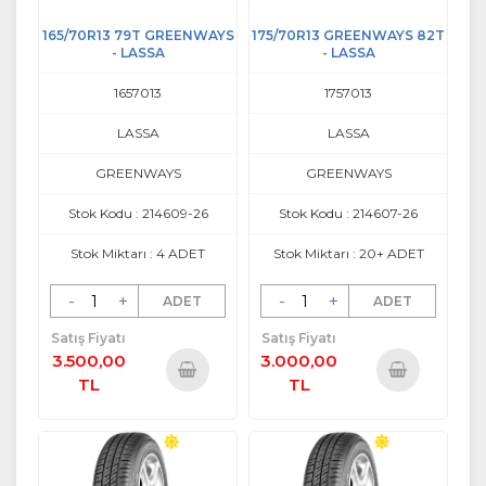
165/70R13 79T GREENWAYS
175/70R13 GREENWAYS 82T
- LASSA
- LASSA
1657013
1757013
LASSA
LASSA
GREENWAYS
GREENWAYS
Stok Kodu : 214609-26
Stok Kodu : 214607-26
Stok Miktarı : 4 ADET
Stok Miktarı : 20+ ADET
-
+
-
+
ADET
ADET
Satış Fiyatı
Satış Fiyatı
3.500,00
3.000,00
TL
TL
Sepete
Sepete
Ekle
Ekle