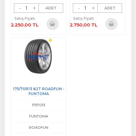
-
+
-
+
ADET
ADET
Satış Fiyatı
Satış Fiyatı
2.250,00 TL
2.750,00 TL
Sepete
Sepete
Ekle
Ekle
175/70R13 82T ROADFUN -
FUNTOMA
1757013
FUNTOMA
ROADFUN