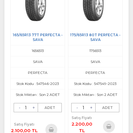
165/65R13 77T PERFECTA -
175/65R13 80T PERFECTA -
SAVA
SAVA
1656513
1756513
SAVA
SAVA
PERFECTA
PERFECTA
Stok Kodu : 547546-2023
Stok Kodu : 547549-2023
Stok Miktarı : Son 2 ADET
Stok Miktarı : Son 2 ADET
-
+
-
+
ADET
ADET
Satış Fiyatı
2.200,00
Satış Fiyatı
2.100,00 TL
TL