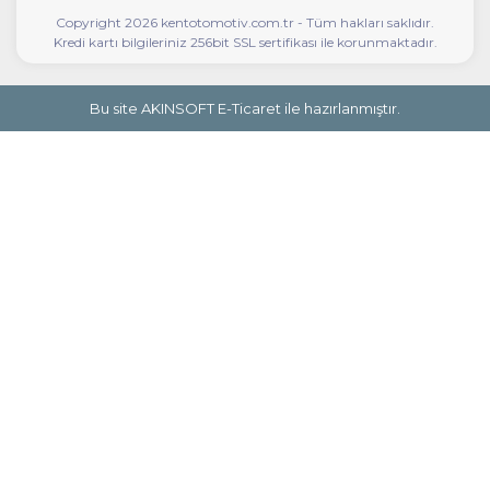
Copyright 2026 kentotomotiv.com.tr - Tüm hakları saklıdır.
Kredi kartı bilgileriniz 256bit SSL sertifikası ile korunmaktadır.
Bu site AKINSOFT E-Ticaret ile hazırlanmıştır.