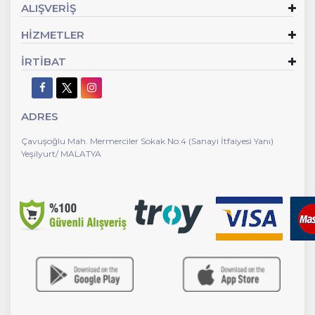
ALIŞVERİŞ
HİZMETLER
İRTİBAT
ADRES
Çavuşoğlu Mah. Mermerciler Sokak No:4 (Sanayi İtfaiyesi Yanı)
Yeşilyurt/ MALATYA