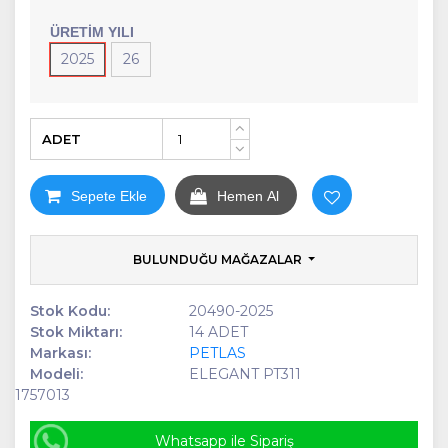
ÜRETIM YILI
2025
26
ADET
+
-
Sepete Ekle
Hemen Al
BULUNDUĞU MAĞAZALAR
Stok Kodu:
20490-2025
Stok Miktarı:
14 ADET
Markası:
PETLAS
Modeli:
ELEGANT PT311
1757013
Whatsapp ile Sipariş