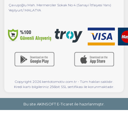
Çavuşoğlu Mah. Mermerciler Sokak No:4 (Sanayi İtfaiyesi Yanı)
Yeşilyurt/ MALATYA
Copyright 2026 kentotomotiv.com.tr - Tüm hakları saklıdır.
Kredi kartı bilgileriniz 256bit SSL sertifikası ile korunmaktadır.
Bu site AKINSOFT E-Ticaret ile hazırlanmıştır.