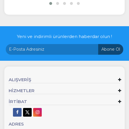
Yeni ve indirimli ürünlerden haberdar olun !
Abone Ol
ALIŞVERİŞ
HİZMETLER
İRTİBAT
ADRES