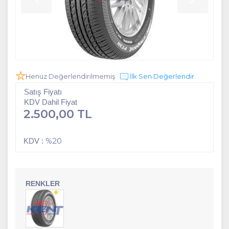
Henüz Değerlendirilmemiş
İlk Sen Değerlendir
Satış Fiyatı
KDV Dahil Fiyat
2.500,00 TL
%20
KDV :
RENKLER