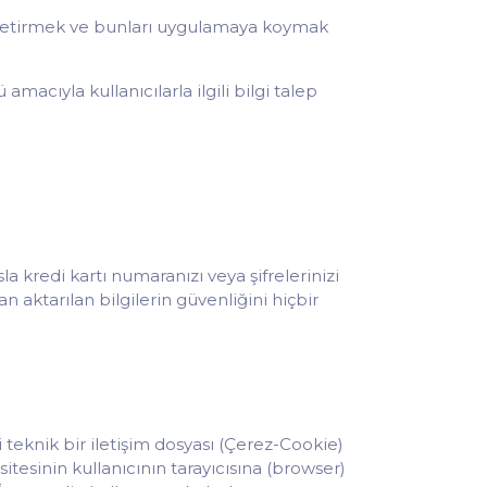
ne getirmek ve bunları uygulamaya koymak
macıyla kullanıcılarla ilgili bilgi talep
a kredi kartı numaranızı veya şifrelerinizi
n aktarılan bilgilerin güvenliğini hiçbir
 teknik bir iletişim dosyası (Çerez-Cookie)
itesinin kullanıcının tarayıcısına (browser)