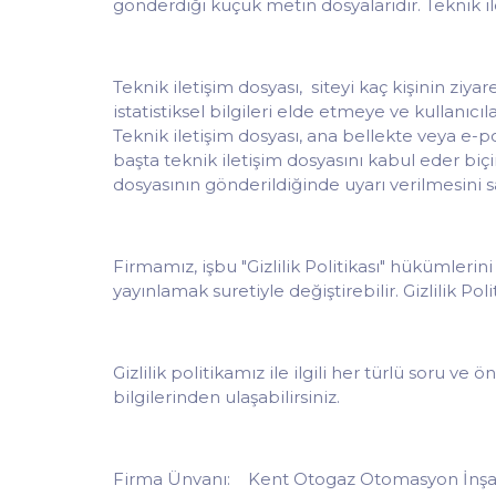
gönderdiği küçük metin dosyalarıdır. Teknik ile
Teknik iletişim dosyası, siteyi kaç kişinin ziyar
istatistiksel bilgileri elde etmeye ve kullanıc
Teknik iletişim dosyası, ana bellekte veya e-p
başta teknik iletişim dosyasını kabul eder biç
dosyasının gönderildiğinde uyarı verilmesini sa
Firmamız, işbu "Gizlilik Politikası" hükümleri
yayınlamak suretiyle değiştirebilir. Gizlilik Po
Gizlilik politikamız ile ilgili her türlü soru 
bilgilerinden ulaşabilirsiniz.
Firma Ünvanı: Kent Otogaz Otomasyon İnşaat 