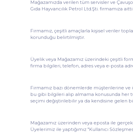
Mağazamızda verilen tüm servisler ve Çavuşoğ
Gıda Hayvancılık Petrol Ltd.Şti. firmamıza aittir
Firmamız, çeşitli amaçlarla kişisel veriler topla
korunduğu belirtilmiştir.
Üyelik veya Mağazamız üzerindeki çeşitli form ve
firma bilgileri, telefon, adres veya e-posta a
Firmamız bazı dönemlerde müşterilerine ve üye
bu gibi bilgileri alıp almama konusunda her t
seçimi değiştirilebilir ya da kendisine gelen bi
Mağazamız üzerinden veya eposta ile gerçekleş
Üyelerimiz ile yaptığımız "Kullanıcı Sözleşme