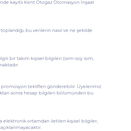
sinde kayıtlı Kent Otogaz Otomasyon İnşaat
 toplandığı, bu verilerin nasıl ve ne şekilde
i bir takım kişisel bilgileri (isim-soy isim,
nmaktadır.
 promosyon teklifleri gönderebilir. Üyelerimiz
ptıktan sonra hesap bilgileri bölümünden bu
ektronik ortamdan iletilen kişisel bilgiler,
 açıklanmayacaktır.