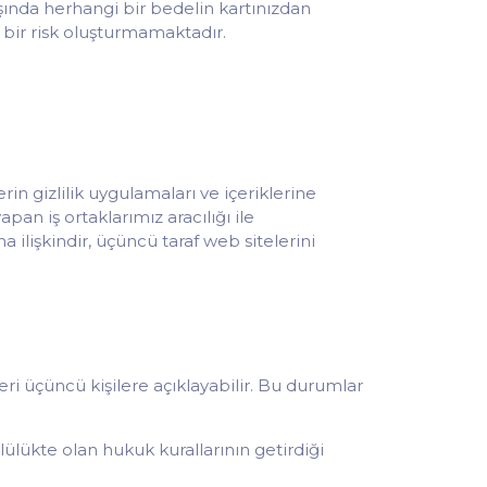
ışında herhangi bir bedelin kartınızdan
n bir risk oluşturmamaktadır.
rin gizlilik uygulamaları ve içeriklerine
an iş ortaklarımız aracılığı ile
a ilişkindir, üçüncü taraf web sitelerini
ileri üçüncü kişilere açıklayabilir. Bu durumlar
ülükte olan hukuk kurallarının getirdiği