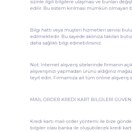
sizinle ilgili bilgilere ulaşması ve bunları de
edilir. Bu sistem kırılması mümkün olmayan bir
Bilgi hattı veya müşteri hizmetleri servisi bulu
edilmektedir. Bu sayede aklınıza takılan bütün
daha sağlıklı bilgi edinebilirsiniz.
Not: İnternet alışveriş sitelerinde firmanın aç
alışverişinizi yapmadan ürünü aldığınız mağaz
teyit edin. Firmamıza ait tüm online alışveriş s
MAİL ORDER KREDİ KART BİLGİLERİ GÜVEN
Kredi kartı mail-order yöntemi ile bize gönder
bilgiler olası banka ile oluşubilecek kredi kar