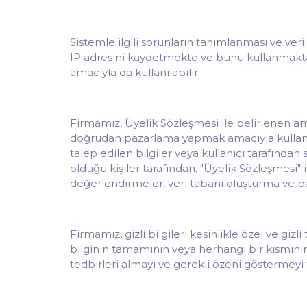
Sistemle ilgili sorunların tanımlanması ve veri
IP adresini kaydetmekte ve bunu kullanmaktadı
amacıyla da kullanılabilir.
Firmamız, Üyelik Sözleşmesi ile belirlenen amaç
doğrudan pazarlama yapmak amacıyla kullanabil
talep edilen bilgiler veya kullanıcı tarafından 
olduğu kişiler tarafından, "Üyelik Sözleşmesi" 
değerlendirmeler, veri tabanı oluşturma ve paz
Firmamız, gizli bilgileri kesinlikle özel ve gi
bilginin tamamının veya herhangi bir kısmının
tedbirleri almayı ve gerekli özeni göstermeyi