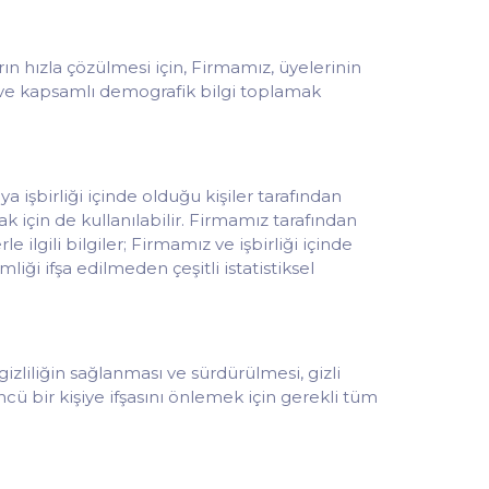
rın hızla çözülmesi için, Firmamız, üyelerinin
k ve kapsamlı demografik bilgi toplamak
 işbirliği içinde olduğu kişiler tarafından
 için de kullanılabilir. Firmamız tarafından
ilgili bilgiler; Firmamız ve işbirliği içinde
iği ifşa edilmeden çeşitli istatistiksel
izliliğin sağlanması ve sürdürülmesi, gizli
ü bir kişiye ifşasını önlemek için gerekli tüm