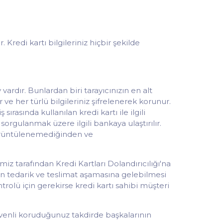
 Kredi kartı bilgileriniz hiçbir şekilde
ardır. Bunlardan biri tarayıcınızın en alt
 ve her türlü bilgileriniz şifrelenerek korunur.
sırasında kullanılan kredi kartı ile ilgili
sorgulanmak üzere ilgili bankaya ulaştırılır.
n görüntülenemediğinden ve
amiz tarafından Kredi Kartları Dolandırıcılığı'na
inin tedarik ve teslimat aşamasına gelebilmesi
trolü için gerekirse kredi kartı sahibi müşteri
i güvenli koruduğunuz takdirde başkalarının