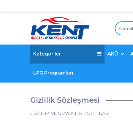
Kategoriler
AKÜ
LPG Programları
Gizlilik Sözleşmesi
GİZLİLİK VE GÜVENLİK POLİTİKASI