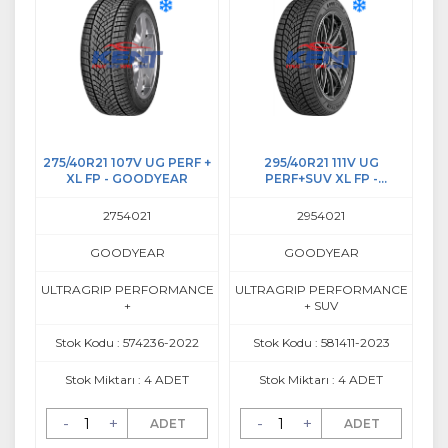
275/40R21 107V UG PERF +
295/40R21 111V UG
XL FP - GOODYEAR
PERF+SUV XL FP -
GOODYEAR
2754021
2954021
GOODYEAR
GOODYEAR
ULTRAGRIP PERFORMANCE
ULTRAGRIP PERFORMANCE
+
+ SUV
Stok Kodu : 574236-2022
Stok Kodu : 581411-2023
Stok Miktarı : 4 ADET
Stok Miktarı : 4 ADET
-
+
-
+
ADET
ADET