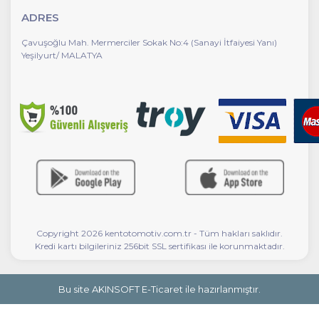
ADRES
Çavuşoğlu Mah. Mermerciler Sokak No:4 (Sanayi İtfaiyesi Yanı)
Yeşilyurt/ MALATYA
Copyright 2026 kentotomotiv.com.tr - Tüm hakları saklıdır.
Kredi kartı bilgileriniz 256bit SSL sertifikası ile korunmaktadır.
Bu site AKINSOFT E-Ticaret ile hazırlanmıştır.