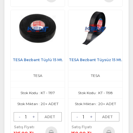
Sepete
Sepete
Ekle
Ekle
TESA Bezbant Tüylü 15 Mt.
TESA Bezbant Tüysüz 15 Mt.
TESA
TESA
Stok Kodu : KT - 1197
Stok Kodu : KT - 1198
Stok Miktarı : 20+ ADET
Stok Miktarı : 20+ ADET
-
+
-
+
ADET
ADET
Satış Fiyatı
Satış Fiyatı