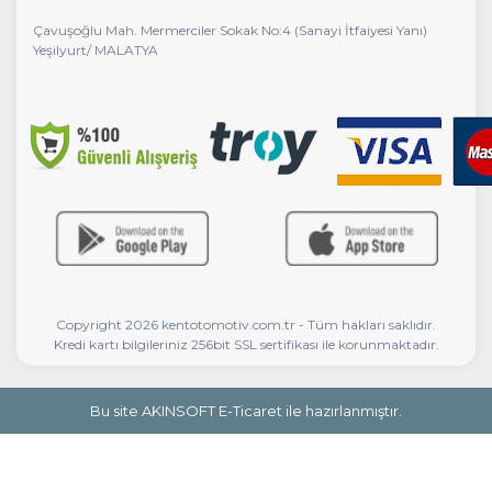
Çavuşoğlu Mah. Mermerciler Sokak No:4 (Sanayi İtfaiyesi Yanı)
Yeşilyurt/ MALATYA
Copyright 2026 kentotomotiv.com.tr - Tüm hakları saklıdır.
Kredi kartı bilgileriniz 256bit SSL sertifikası ile korunmaktadır.
Bu site AKINSOFT E-Ticaret ile hazırlanmıştır.