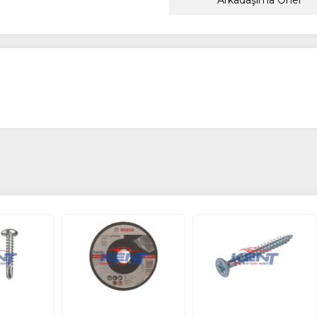
Arkadaşıma Öner