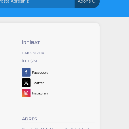
Abone Ol
İRTİBAT
HAKKIMIZDA
İLETIŞIM
Facebook
Twitter
Instagram
ADRES