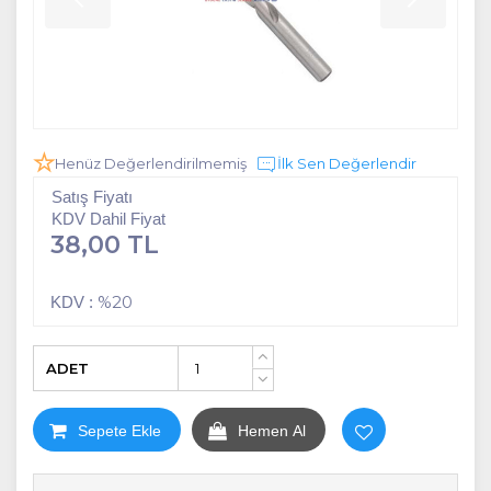
Henüz Değerlendirilmemiş
İlk Sen Değerlendir
Satış Fiyatı
KDV Dahil Fiyat
38,00 TL
%20
KDV :
ADET
+
-
Sepete Ekle
Hemen Al