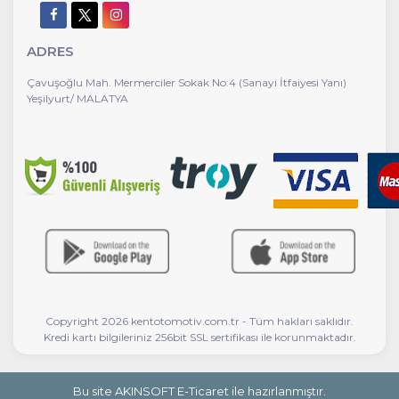
ADRES
Çavuşoğlu Mah. Mermerciler Sokak No:4 (Sanayi İtfaiyesi Yanı)
Yeşilyurt/ MALATYA
Copyright 2026 kentotomotiv.com.tr - Tüm hakları saklıdır.
Kredi kartı bilgileriniz 256bit SSL sertifikası ile korunmaktadır.
Bu site AKINSOFT E-Ticaret ile hazırlanmıştır.