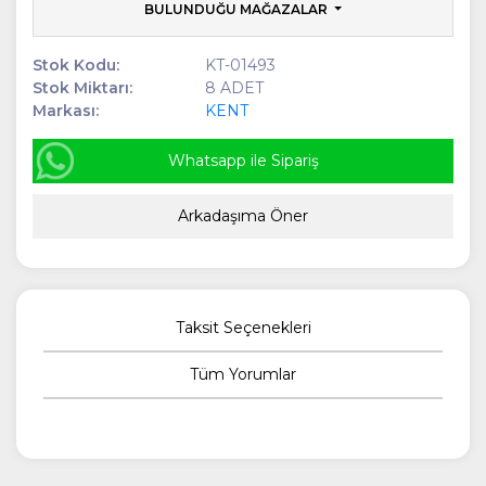
BULUNDUĞU MAĞAZALAR
Stok Kodu:
KT-01493
Stok Miktarı:
8 ADET
Markası:
KENT
Whatsapp ile Sipariş
Arkadaşıma Öner
Taksit Seçenekleri
Tüm Yorumlar