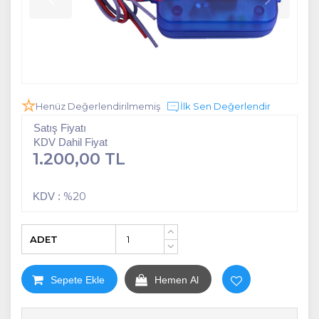
Henüz Değerlendirilmemiş
İlk Sen Değerlendir
Satış Fiyatı
KDV Dahil Fiyat
1.200,00 TL
%20
KDV :
ADET
+
-
Sepete Ekle
Hemen Al