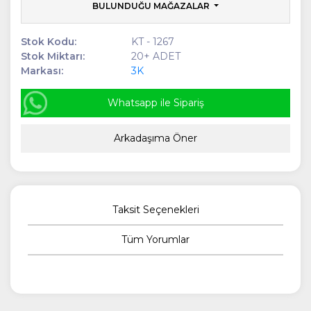
BULUNDUĞU MAĞAZALAR
Stok Kodu:
KT - 1267
Stok Miktarı:
20+ ADET
Markası:
3K
Whatsapp ile Sipariş
Arkadaşıma Öner
Taksit Seçenekleri
Tüm Yorumlar