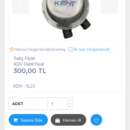
Henüz Değerlendirilmemiş
İlk Sen Değerlendir
Satış Fiyatı
KDV Dahil Fiyat
300,00 TL
%20
KDV :
ADET
+
-
Sepete Ekle
Hemen Al