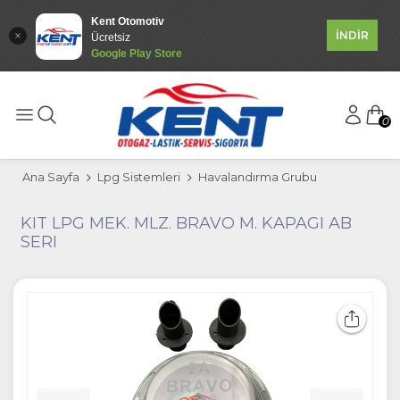
Kent Otomotiv
İNDİR
Ücretsiz
Google Play Store
0
Ana Sayfa
Lpg Sistemleri
Havalandırma Grubu
KIT LPG MEK. MLZ. BRAVO M. KAPAGI AB
SERI