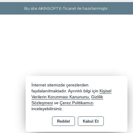
Bu site AKINSOFT E-Ticaret ile hazırlanmıştır.
İnternet sitemizde çerezlerden
faydalanılmaktadır. Ayrıntılı bilgi için
Kişisel
Verilerin Korunması Kanununu,
Gizlilik
Sözleşmesi
ve
Çerez Politikamızı
inceleyebilirsiniz.
Reddet
Kabul Et