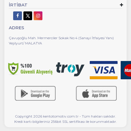
İRTİBAT
ADRES
Çavuşoğlu Mah. Mermerciler Sokak No:4 (Sanayi İtfaiyesi Yanı)
Yeşilyurt/ MALATYA
Copyright 2026 kentotomotiv.com.tr - Tüm hakları saklıdır.
Kredi kartı bilgileriniz 256bit SSL sertifikası ile korunmaktadır.