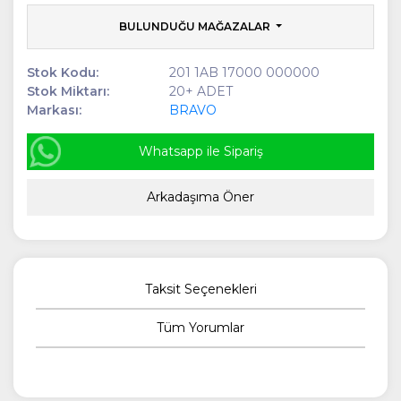
BULUNDUĞU MAĞAZALAR
Stok Kodu:
201 1AB 17000 000000
Stok Miktarı:
20+ ADET
Markası:
BRAVO
Whatsapp ile Sipariş
Arkadaşıma Öner
Taksit Seçenekleri
Tüm Yorumlar