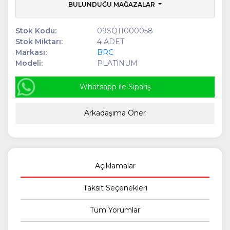
BULUNDUĞU MAĞAZALAR
Stok Kodu:
09SQ11000058
Stok Miktarı:
4 ADET
Markası:
BRC
Modeli:
PLATİNUM
Whatsapp ile Sipariş
Arkadaşıma Öner
Açıklamalar
Taksit Seçenekleri
Tüm Yorumlar