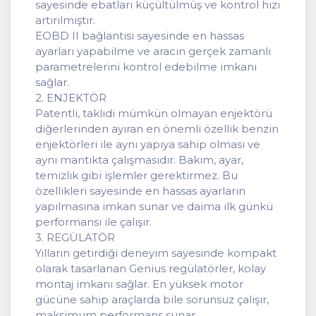
sayesinde ebatları küçültülmüş ve kontrol hızı
artırılmıştır.
EOBD II bağlantısı sayesinde en hassas
ayarları yapabilme ve aracın gerçek zamanlı
parametrelerini kontrol edebilme imkanı
sağlar.
2. ENJEKTÖR
Patentli, taklidi mümkün olmayan enjektörü
diğerlerinden ayıran en önemli özellik benzin
enjektörleri ile aynı yapıya sahip olması ve
aynı mantıkta çalışmasıdır. Bakım, ayar,
temizlik gibi işlemler gerektirmez. Bu
özellikleri sayesinde en hassas ayarların
yapılmasına imkan sunar ve daima ilk günkü
performansı ile çalışır.
3. REGÜLATÖR
Yılların getirdiği deneyim sayesinde kompakt
olarak tasarlanan Genius regülatörler, kolay
montaj imkanı sağlar. En yüksek motor
gücüne sahip araçlarda bile sorunsuz çalışır,
maksimum performans sunar.