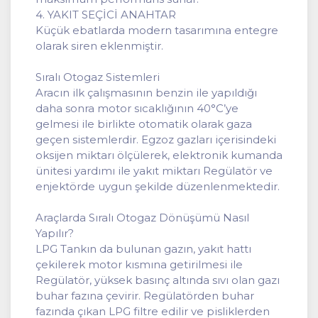
4. YAKIT SEÇİCİ ANAHTAR
Küçük ebatlarda modern tasarımına entegre
olarak siren eklenmiştir.
Sıralı Otogaz Sistemleri
Aracın ilk çalışmasının benzin ile yapıldığı
daha sonra motor sıcaklığının 40°C’ye
gelmesi ile birlikte otomatik olarak gaza
geçen sistemlerdir. Egzoz gazları içerisindeki
oksijen miktarı ölçülerek, elektronik kumanda
ünitesi yardımı ile yakıt miktarı Regülatör ve
enjektörde uygun şekilde düzenlenmektedir.
Araçlarda Sıralı Otogaz Dönüşümü Nasıl
Yapılır?
LPG Tankın da bulunan gazın, yakıt hattı
çekilerek motor kısmına getirilmesi ile
Regülatör, yüksek basınç altında sıvı olan gazı
buhar fazına çevirir. Regülatörden buhar
fazında çıkan LPG filtre edilir ve pisliklerden