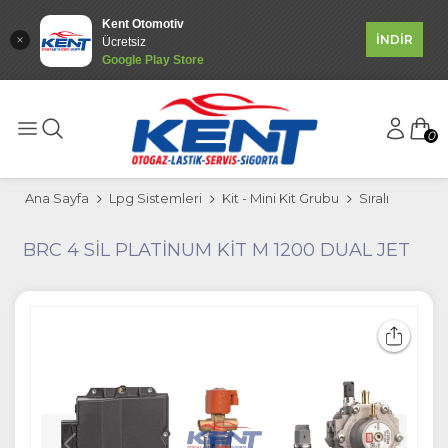
Kent Otomotiv
İNDİR
Ücretsiz
Google Play Store
0
Ana Sayfa
Lpg Sistemleri
Kit - Mini Kit Grubu
Sıralı
BRC 4 SİL PLATİNUM KİT M 1200 DUAL JET