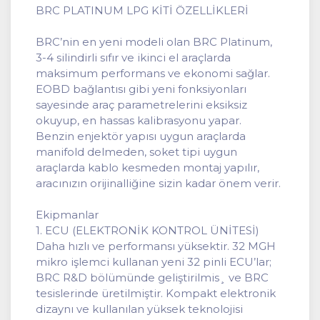
BRC PLATINUM LPG KİTİ ÖZELLİKLERİ
BRC’nin en yeni modeli olan BRC Platinum,
3-4 silindirli sıfır ve ikinci el araçlarda
maksimum performans ve ekonomi sağlar.
EOBD bağlantısı gibi yeni fonksiyonları
sayesinde araç parametrelerini eksiksiz
okuyup, en hassas kalibrasyonu yapar.
Benzin enjektör yapısı uygun araçlarda
manifold delmeden, soket tipi uygun
araçlarda kablo kesmeden montaj yapılır,
aracınızın orijinalliğine sizin kadar önem verir.
Ekipmanlar
1. ECU (ELEKTRONİK KONTROL ÜNİTESİ)
Daha hızlı ve performansı yüksektir. 32 MGH
mikro işlemci kullanan yeni 32 pinli ECU’lar;
BRC R&D bölümünde geliştirilmis¸ ve BRC
tesislerinde üretilmiştir. Kompakt elektronik
dizaynı ve kullanılan yüksek teknolojisi