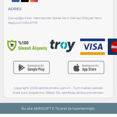
ADRES
Çavuşoğlu Mah. Mermerciler Sokak No:4 (Sanayi İtfaiyesi Yanı)
Yeşilyurt/ MALATYA
Copyright 2026 kentotomotiv.com.tr - Tüm hakları saklıdır.
Kredi kartı bilgileriniz 256bit SSL sertifikası ile korunmaktadır.
Bu site AKINSOFT E-Ticaret ile hazırlanmıştır.