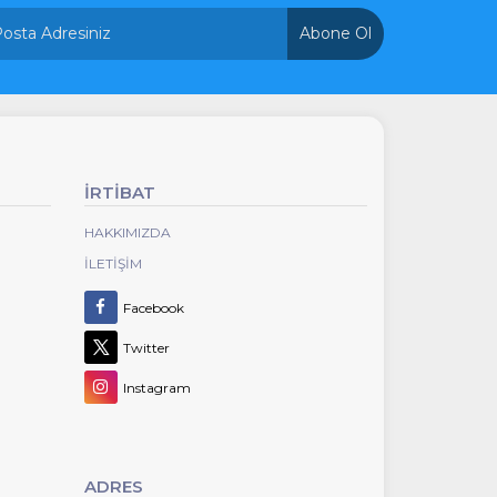
Abone Ol
İRTİBAT
HAKKIMIZDA
İLETIŞIM
Facebook
Twitter
Instagram
ADRES