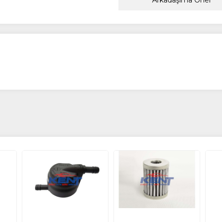
Arkadaşıma Öner