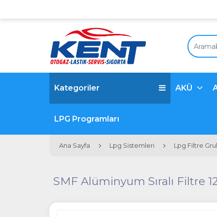
Kategoriler
AKÜ
LPG Programları
Ana Sayfa
Lpg Sistemleri
Lpg Filtre Gr
SMF Alüminyum Sıralı Filtre 12