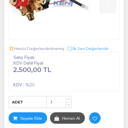
Henüz Değerlendirilmemiş
İlk Sen Değerlendir
Satış Fiyatı
KDV Dahil Fiyat
2.500,00 TL
%20
KDV :
ADET
+
-
Sepete Ekle
Hemen Al