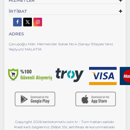
HİZMETLER
İRTİBAT
ADRES
Çavuşoğlu Mah. Mermerciler Sokak No:4 (Sanayi İtfaiyesi Yanı)
Yeşilyurt/ MALATYA
Copyright 2026 kentotomotiv.com.tr - Tüm hakları saklıdır.
Kredi kartı bilgileriniz 256bit SSL sertifikası ile korunmaktadır.