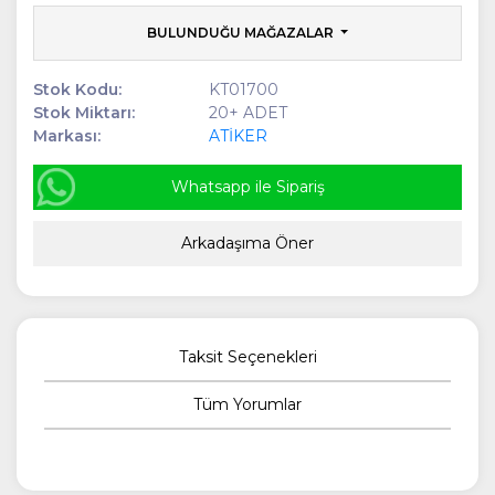
BULUNDUĞU MAĞAZALAR
Stok Kodu:
KT01700
Stok Miktarı:
20+ ADET
Markası:
ATİKER
Whatsapp ile Sipariş
Arkadaşıma Öner
Taksit Seçenekleri
Tüm Yorumlar