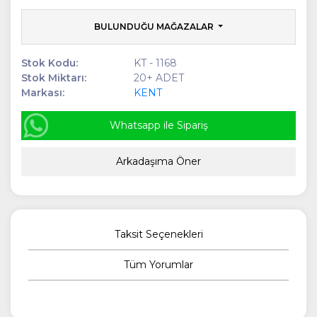
BULUNDUĞU MAĞAZALAR
Stok Kodu:
KT - 1168
Stok Miktarı:
20+ ADET
Markası:
KENT
Whatsapp ile Sipariş
Arkadaşıma Öner
Taksit Seçenekleri
Tüm Yorumlar