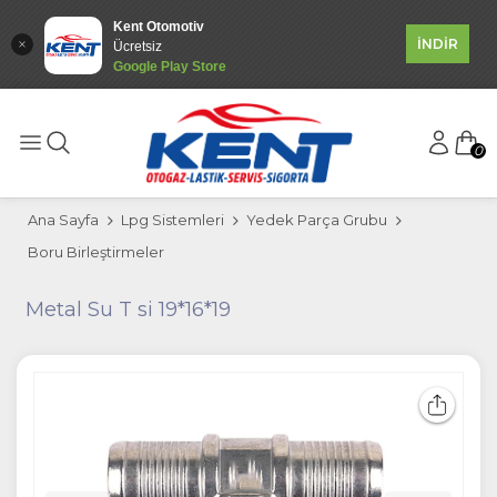
Kent Otomotiv
İNDİR
Ücretsiz
Google Play Store
0
Ana Sayfa
Lpg Sistemleri
Yedek Parça Grubu
Boru Birleştirmeler
Metal Su T si 19*16*19