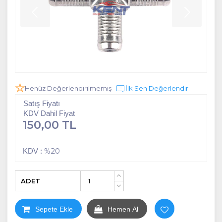
Henüz Değerlendirilmemiş
İlk Sen Değerlendir
Satış Fiyatı
KDV Dahil Fiyat
150,00 TL
%20
KDV :
ADET
+
-
Sepete Ekle
Hemen Al