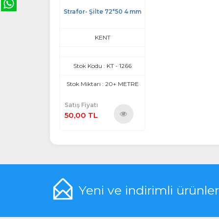
Strafor- Şilte 72*50 4 mm
KENT
Stok Kodu : KT - 1266
Stok Miktarı : 20+ METRE
Satış Fiyatı
50,00 TL
Ürünü
İncele
Yeni ve indirimli ürünle