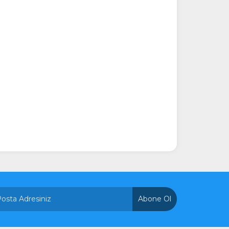
Abone Ol