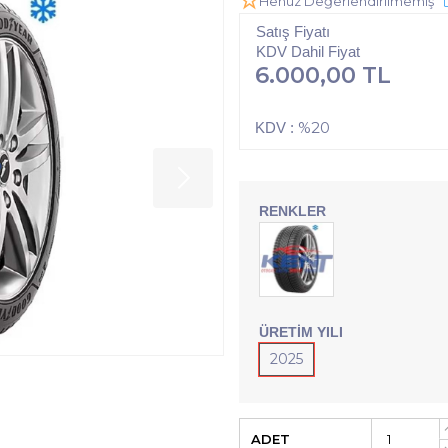
Henüz Değerlendirilmemiş
Satış Fiyatı
KDV Dahil Fiyat
6.000,00 TL
%20
KDV :
RENKLER
ÜRETIM YILI
2025
ADET