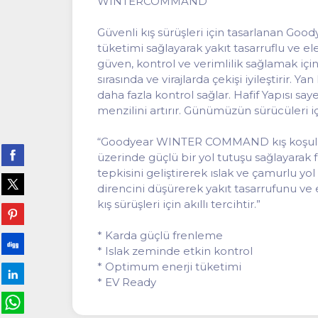
WINTERCOMMAND
Güvenli kış sürüşleri için tasarlanan Go
tüketimi sağlayarak yakıt tasarruflu ve 
güven, kontrol ve verimlilik sağlamak için
sırasında ve virajlarda çekişi iyileştirir. 
daha fazla kontrol sağlar. Hafif Yapısı 
menzilini artırır. Günümüzün sürücüleri için
“Goodyear WINTER COMMAND kış koşullarınd
üzerinde güçlü bir yol tutuşu sağlayarak fre
tepkisini geliştirerek ıslak ve çamurlu 
direncini düşürerek yakıt tasarrufunu ve e
kış sürüşleri için akıllı tercihtir.”
* Karda güçlü frenleme
* Islak zeminde etkin kontrol
* Optimum enerji tüketimi
* EV Ready