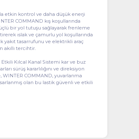
a etkin kontrol ve daha düşük enerji
ar WINTER COMMAND kış koşullarında
güçlü bir yol tutuşu sağlayarak frenleme
liştirerek ıslak ve çamurlu yol koşullarında
yakıt tasarrufunu ve elektrikli araç
akıllı tercihtir.
kili Kılcal Kanal Sistemi kar ve buz
rları sürüş kararlılığını ve direksiyon
yesinde, WINTER COMMAND, yuvarlanma
sarlanmış olan bu lastik güvenli ve etkili