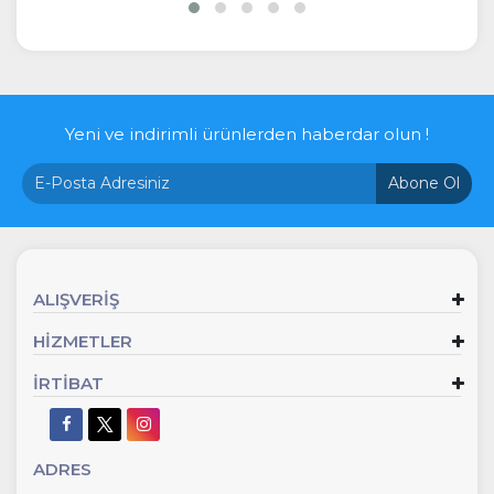
Yeni ve indirimli ürünlerden haberdar olun !
Abone Ol
ALIŞVERİŞ
HİZMETLER
İRTİBAT
ADRES