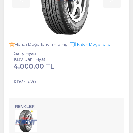
Henüz Değerlendirilmemiş
İlk Sen Değerlendir
Satış Fiyatı
KDV Dahil Fiyat
4.000,00 TL
%20
KDV :
RENKLER