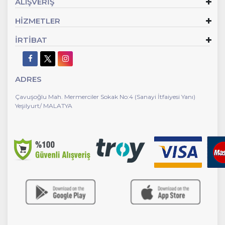
ALIŞVERİŞ
HİZMETLER
İRTİBAT
ADRES
Çavuşoğlu Mah. Mermerciler Sokak No:4 (Sanayi İtfaiyesi Yanı)
Yeşilyurt/ MALATYA