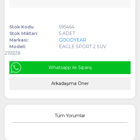
Stok Kodu:
595464
Stok Miktarı:
5 ADET
Markası:
GOODYEAR
Modeli:
EAGLE SPORT 2 SUV
2155518
Whatsapp ile Sipariş
Arkadaşıma Öner
Tüm Yorumlar