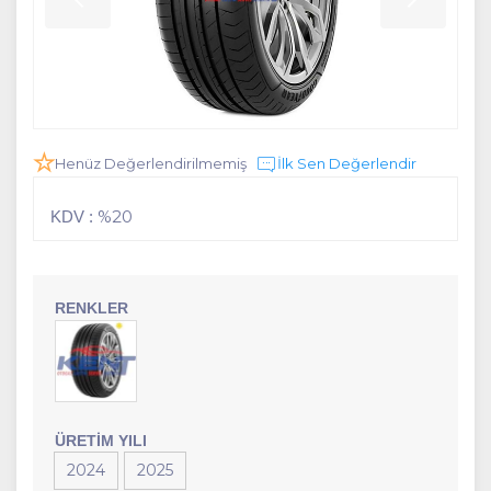
Henüz Değerlendirilmemiş
İlk Sen Değerlendir
%20
KDV :
RENKLER
ÜRETIM YILI
2024
2025