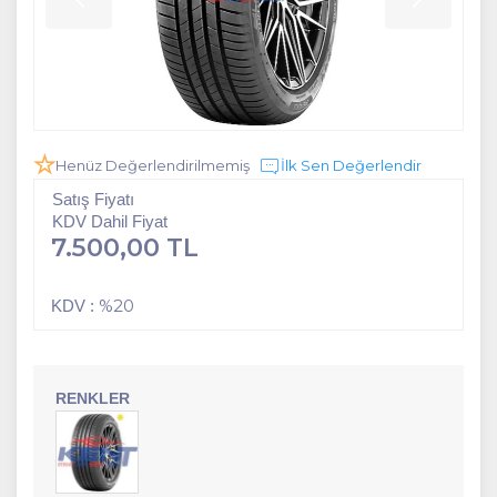
Henüz Değerlendirilmemiş
İlk Sen Değerlendir
Satış Fiyatı
KDV Dahil Fiyat
7.500,00 TL
%20
KDV :
RENKLER