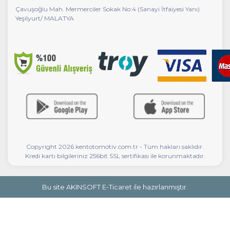
Çavuşoğlu Mah. Mermerciler Sokak No:4 (Sanayi İtfaiyesi Yanı)
Yeşilyurt/ MALATYA
Copyright 2026 kentotomotiv.com.tr - Tüm hakları saklıdır.
Kredi kartı bilgileriniz 256bit SSL sertifikası ile korunmaktadır.
Bu site AKINSOFT E-Ticaret ile hazırlanmıştır.