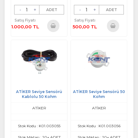
-
+
-
+
ADET
ADET
Satış Fiyatı
Satış Fiyatı
1.000,00 TL
500,00 TL
Sepete
Sepete
Ekle
Ekle
ATİKER Seviye Sensörü
ATİKER Seviye Sensörü 50
Kablolu 50 Kohm
Kohm
ATİKER
ATİKER
Stok Kodu : K01.003055
Stok Kodu : K01.003056
Stok Miktarı : 20+ ADET
Stok Miktarı : 20+ ADET