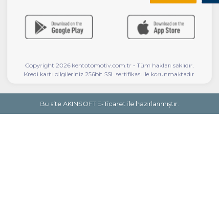
Copyright 2026 kentotomotiv.com.tr - Tüm hakları saklıdır.
Kredi kartı bilgileriniz 256bit SSL sertifikası ile korunmaktadır.
Bu site AKINSOFT E-Ticaret ile hazırlanmıştır.