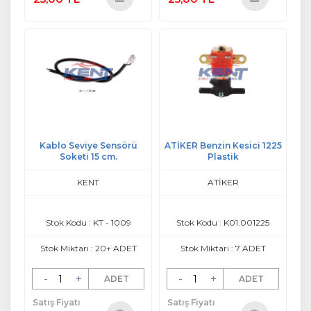
Sepete
Sepete
Ekle
Ekle
Kablo Seviye Sensörü
ATİKER Benzin Kesici 1225
Soketi 15 cm.
Plastik
KENT
ATİKER
Stok Kodu : KT - 1009
Stok Kodu : K01.001225
Stok Miktarı : 20+ ADET
Stok Miktarı : 7 ADET
-
+
-
+
ADET
ADET
Satış Fiyatı
Satış Fiyatı