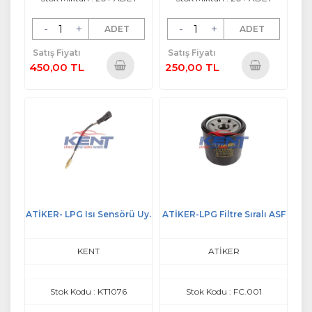
-
+
-
+
ADET
ADET
Satış Fiyatı
Satış Fiyatı
450,00 TL
250,00 TL
Sepete
Sepete
Ekle
Ekle
ATİKER- LPG Isı Sensörü Uy.
ATİKER-LPG Filtre Sıralı ASF
KENT
ATİKER
Stok Kodu : KT1076
Stok Kodu : FC.001