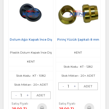
Dolum Ağzı Kapak İnce Diş
Pirinç Yüzük Şapkalı 8 mm
Plastik Dolum Kapak İnce Diş
KENT
KENT
Stok Kodu : KT - 1282
Stok Kodu : KT - 1082
Stok Miktarı : 20+ ADET
Stok Miktarı : 20+ ADET
-
+
ADET
-
+
ADET
Satış Fiyatı
Satış Fiyatı
25,00 TL
25,00 TL