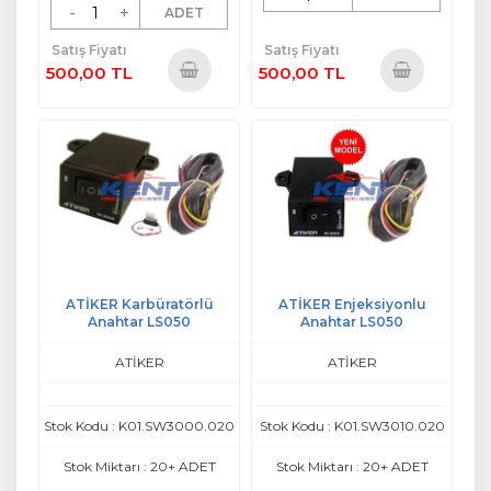
-
+
ADET
Satış Fiyatı
Satış Fiyatı
500,00 TL
500,00 TL
Sepete
Sepete
Ekle
Ekle
ATİKER Karbüratörlü
ATİKER Enjeksiyonlu
Anahtar LS050
Anahtar LS050
ATİKER
ATİKER
Stok Kodu : K01.SW3000.020
Stok Kodu : K01.SW3010.020
Stok Miktarı : 20+ ADET
Stok Miktarı : 20+ ADET