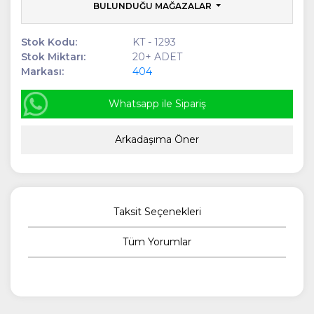
BULUNDUĞU MAĞAZALAR
Stok Kodu:
KT - 1293
Stok Miktarı:
20+ ADET
Markası:
404
Whatsapp ile Sipariş
Arkadaşıma Öner
Taksit Seçenekleri
Tüm Yorumlar