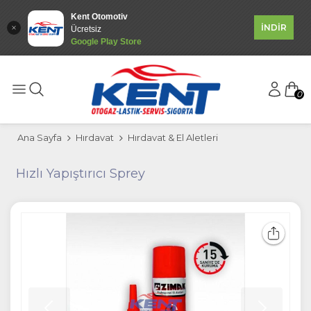
Kent Otomotiv
İNDİR
Ücretsiz
Google Play Store
0
Ana Sayfa
Hırdavat
Hırdavat & El Aletleri
Hızlı Yapıştırıcı Sprey