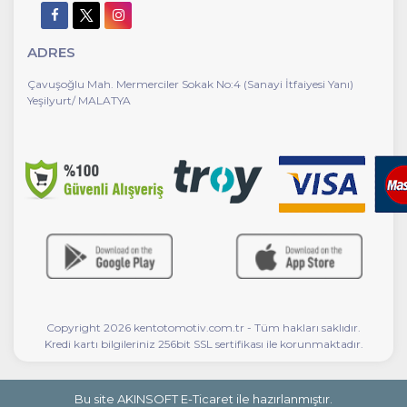
ADRES
Çavuşoğlu Mah. Mermerciler Sokak No:4 (Sanayi İtfaiyesi Yanı)
Yeşilyurt/ MALATYA
Copyright 2026 kentotomotiv.com.tr - Tüm hakları saklıdır.
Kredi kartı bilgileriniz 256bit SSL sertifikası ile korunmaktadır.
Bu site AKINSOFT E-Ticaret ile hazırlanmıştır.