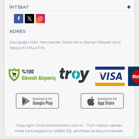
İRTİBAT
ADRES
Çavuşoğlu Mah. Mermerciler Sokak No:4 (Sanayi İtfaiyesi Yanı)
Yeşilyurt/ MALATYA
Copyright 2026 kentotomotiv.com.tr - Tüm hakları saklıdır.
Kredi kartı bilgileriniz 256bit SSL sertifikası ile korunmaktadır.