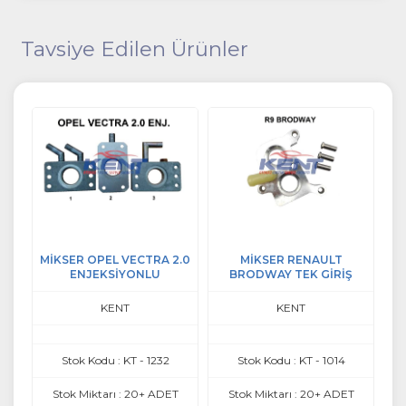
Tavsiye Edilen Ürünler
MİKSER OPEL VECTRA 2.0
MİKSER RENAULT
M
ENJEKSİYONLU
BRODWAY TEK GİRİŞ
KENT
KENT
Stok Kodu : KT - 1232
Stok Kodu : KT - 1014
Stok Miktarı : 20+ ADET
Stok Miktarı : 20+ ADET
S