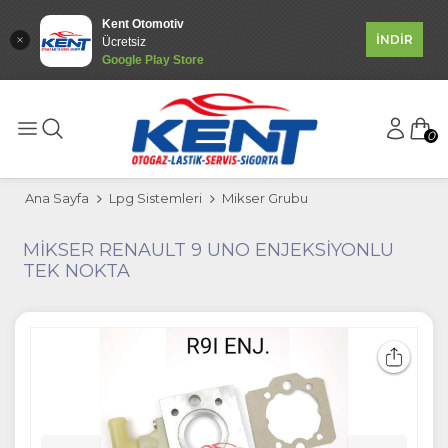
Kent Otomotiv
İNDİR
Ücretsiz
Google Play Store
0
Ana Sayfa
Lpg Sistemleri
Mikser Grubu
MİKSER RENAULT 9 UNO ENJEKSİYONLU
TEK NOKTA