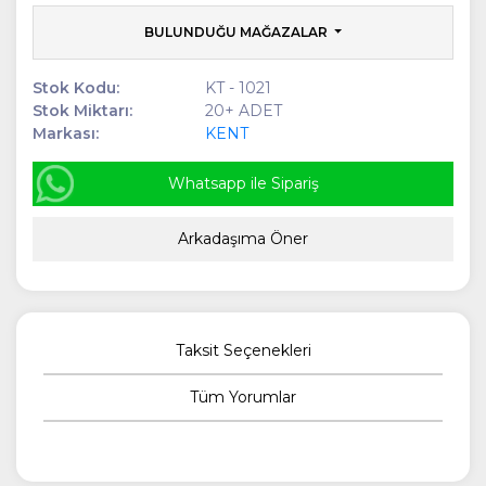
BULUNDUĞU MAĞAZALAR
Stok Kodu:
KT - 1021
Stok Miktarı:
20+ ADET
Markası:
KENT
Whatsapp ile Sipariş
Arkadaşıma Öner
Taksit Seçenekleri
Tüm Yorumlar