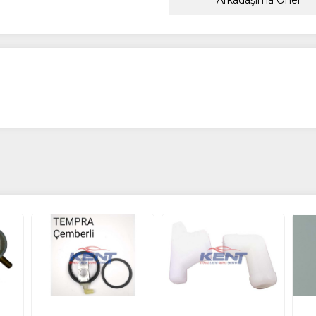
Arkadaşıma Öner